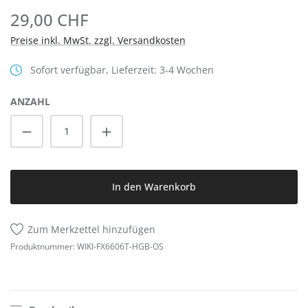
29,00 CHF
Preise inkl. MwSt. zzgl. Versandkosten
Sofort verfügbar, Lieferzeit: 3-4 Wochen
ANZAHL
Produkt Anzahl: Gib den gewünschten Wert
In den Warenkorb
Zum Merkzettel hinzufügen
Produktnummer:
WIKI-FX6606T-HGB-OS