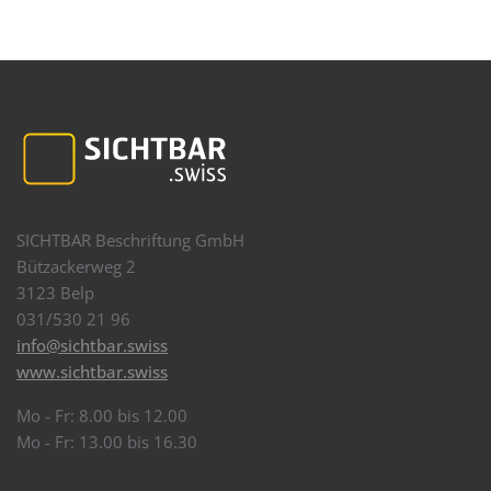
SICHTBAR Beschriftung GmbH
Bützackerweg 2
3123 Belp
031/530 21 96
info@sichtbar.swiss
www.sichtbar.swiss
Mo - Fr: 8.00 bis 12.00
Mo - Fr: 13.00 bis 16.30