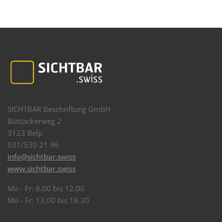
SICHTBAR Beschriftung GmbH
Bützackerweg 2
3123 Belp
031/530 21 96
info@sichtbar.swiss
www.sichtbar.swiss
Mo - Fr: 8.00 bis 12.00
Mo - Fr: 13.00 bis 16.30