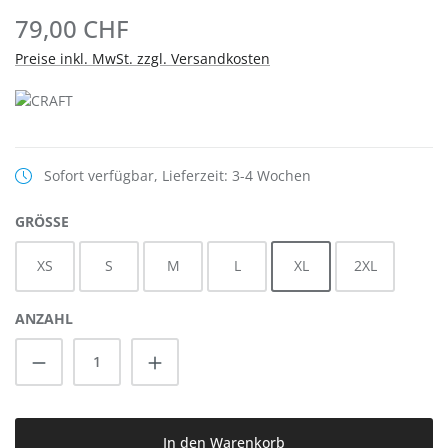
79,00 CHF
Preise inkl. MwSt. zzgl. Versandkosten
Sofort verfügbar, Lieferzeit: 3-4 Wochen
AUSWÄHLEN
GRÖSSE
XS
S
M
L
XL
2XL
ANZAHL
Produkt Anzahl: Gib den gewünschten Wert
In den Warenkorb