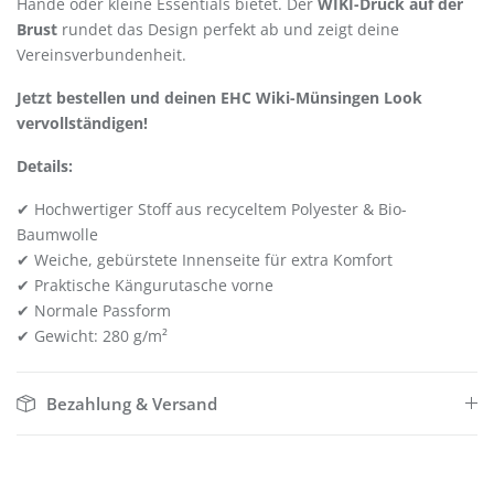
Hände oder kleine Essentials bietet. Der
WIKI-Druck auf der
Brust
rundet das Design perfekt ab und zeigt deine
Vereinsverbundenheit.
Jetzt bestellen und deinen EHC Wiki-Münsingen Look
vervollständigen!
Details:
✔ Hochwertiger Stoff aus recyceltem Polyester & Bio-
Baumwolle
✔ Weiche, gebürstete Innenseite für extra Komfort
✔ Praktische Kängurutasche vorne
✔ Normale Passform
✔ Gewicht: 280 g/m²
Bezahlung & Versand