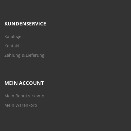
KUNDENSERVICE
Kataloge
Kontakt
Zahlung & Lieferung
MEIN ACCOUNT
Mein Benutzerkonto
Mein Warenkorb