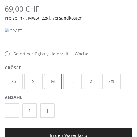
69,00 CHF
Preise inkl. MwSt. zzgl. Versandkosten
Sofort verfügbar, Lieferzeit: 1 Woche
AUSWÄHLEN
GRÖSSE
XS
S
M
L
XL
2XL
ANZAHL
Produkt Anzahl: Gib den gewünschten Wert
In den Warenkorb